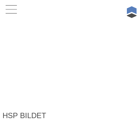
Skip
to
content
HSP BILDET