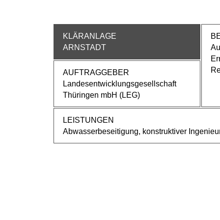
KLÄRANLAGE
B
ARNSTADT
Au
Er
Re
AUFTRAGGEBER
Landesentwicklungsgesellschaft
Thüringen mbH (LEG)
LEISTUNGEN
Abwasserbeseitigung, konstruktiver Ingenie